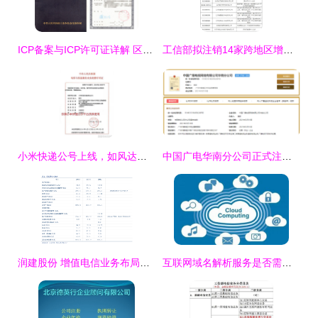
ICP备案与ICP许可证详解 区别及其在第二类增值电信业务中的应用
工信部拟注销14家跨地区增值电信业务经营许可 第二类增值电信市场再洗牌
小米快递公号上线，如风达消失，顺丰和韵达上位 米粉要开心了吗？
中国广电华南分公司正式注册成立，深耕第二类增值电信业务
润建股份 增值电信业务布局的战略升级 —— 关于变更经营范围、注册资本及《公司章程》的公告解读
互联网域名解析服务是否需要申请增值电信业务牌照？——聚焦第二类增值电信业务