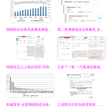
我国电信业务高质量发展盘点 5月业务总量突破2万亿元，二类增值业务强劲增长129.1%
第二类增值电信业务概览 合规运营与市场机遇
特斯拉迁入上海自贸区 经营范围新增电信业务，布局未来智能出行
又多了一家,一汽奥迪也要做网约车
权威发布 全国增值电信业务市场发展情况报告（2017年7月）——聚焦第二类增值电信业务
工信部试点告知承诺审批，第二类增值电信业务准入再提速