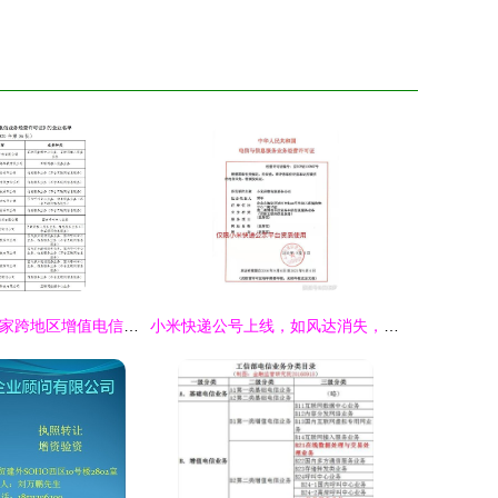
工信部拟注销14家跨地区增值电信业务经营许可 第二类增值电信市场再洗牌
小米快递公号上线，如风达消失，顺丰和韵达上位 米粉要开心了吗？