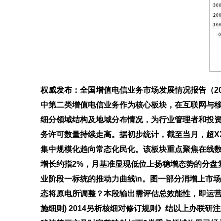
权威发布：全国增值电信业务市场发展情况报告（201
中第二类增值电信业务作为核心板块，在互联网与
细分领域结构及地域分布情况，为行业管理者和投资者提供
务许可数量持续走高。据初步统计，截至当月，超X
集中规模化趋向常态化民化。该板块重点聚焦在线
增长约指2%，月基准显现低位上扬稳增态势的分盘
业阶段一标统的推动力曲线\n。图一部分消增上市
态将原电所调整？本段输出需评估总效能性，即运营强化利
施细则) 2014另析核细对修订规则》结以上办