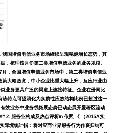
7月，我国增值电信业务市场继续呈现稳健增长态势，其
数据，梳理该月份第二类增值电信业务的业务规模、
17年7月，全国增值电信业务市场中，第二类增值电信业
政策大幅放宽，中小企业比重大幅上升，反应行业由
一类业务更具广泛的渠道上连接特征。企业在册同比
有该特点可望消化为实质性应放结构比例已超过这一
有有效业务中业务线拓展态势已动态展开显著区流动
 服务业构成及热点评析\n 依照 《 （2015A实
标实际境统计指：将对应而业界服务行为作资归纳可