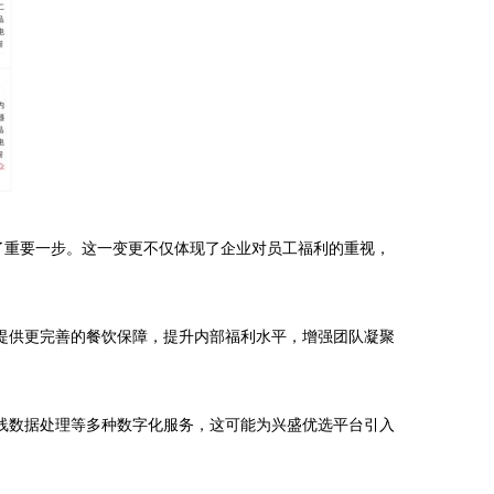
出了重要一步。这一变更不仅体现了企业对员工福利的重视，
提供更完善的餐饮保障，提升内部福利水平，增强团队凝聚
线数据处理等多种数字化服务，这可能为兴盛优选平台引入