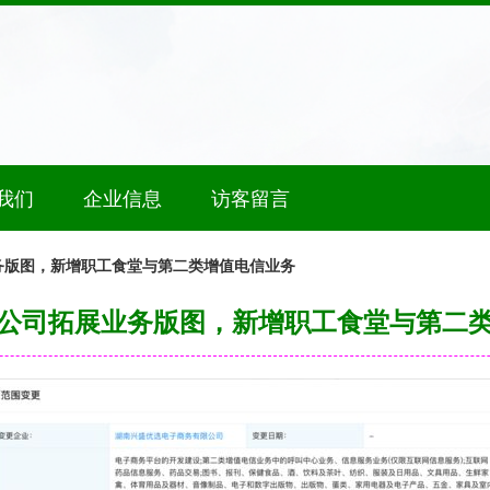
我们
企业信息
访客留言
务版图，新增职工食堂与第二类增值电信业务
公司拓展业务版图，新增职工食堂与第二