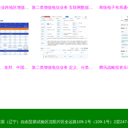
工信部拟注销11家企业跨地区增值电信业务经营许可，加强第二类增值电信业务监管
第二类增值电信业务 互联网数据中心（IDC）的发展与影响
平安、人保、太平洋、友邦、中国人寿、泰康 主流保险公司产品全面测评与选择指南
第二类增值电信业务 定义、分类与发展前景
国（辽宁）自由贸易试验区沈阳片区全运路109-1号（109-1号）2层247-1