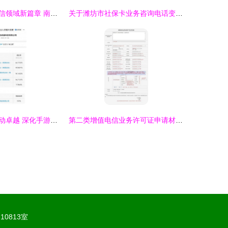
商络电子布局通信领域新篇章 南京瑞联芯电子科技公司成立，聚焦第二类增值电信业务
关于潍坊市社保卡业务咨询电话变更及第二类增值电信业务调整的通知
腾讯战略投资乐动卓越 深化手游布局与增值业务协同
第二类增值电信业务许可证申请材料填写指南与模板
0813室