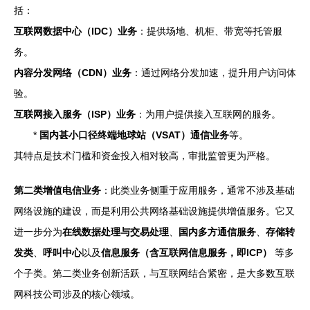
括：
互联网数据中心（IDC）业务
：提供场地、机柜、带宽等托管服
务。
内容分发网络（CDN）业务
：通过网络分发加速，提升用户访问体
验。
互联网接入服务（ISP）业务
：为用户提供接入互联网的服务。
*
国内甚小口径终端地球站（VSAT）通信业务
等。
其特点是技术门槛和资金投入相对较高，审批监管更为严格。
第二类增值电信业务
：此类业务侧重于应用服务，通常不涉及基础
网络设施的建设，而是利用公共网络基础设施提供增值服务。它又
进一步分为
在线数据处理与交易处理
、
国内多方通信服务
、
存储转
发类
、
呼叫中心
以及
信息服务（含互联网信息服务，即ICP）
等多
个子类。第二类业务创新活跃，与互联网结合紧密，是大多数互联
网科技公司涉及的核心领域。