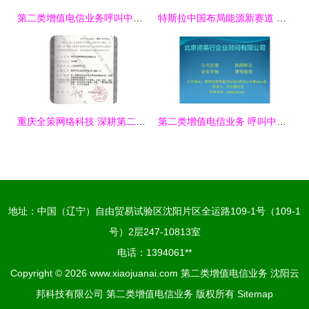
第二类增值电信业务呼叫中心许可证转让 流程、注意事项与价值评估
特斯拉中国布局能源新赛道 新增第二类增值电信业务，剑指发电与输电
重庆全策网络科技 深耕第二类增值电信业务，赋能数字未来
第二类增值电信业务 呼叫中心业务详解与办理指南
地址：中国（辽宁）自由贸易试验区沈阳片区全运路109-1号（109-1
号）2层247-10813室
电话：1394061**
Copyright © 2026
www.xiaojuanai.com
第二类增值电信业务
沈阳云
邦科技有限公司
第二类增值电信业务
版权所有
Sitemap