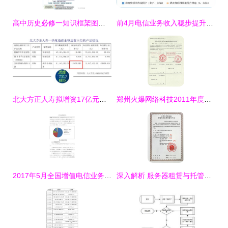
高中历史必修一知识框架图解析与第二类增值电信业务的应用融合
前4月电信业务收入稳步提升至5699亿元，第二类增值电信业务展现活力
北大方正人寿拟增资17亿元以提升偿付能力，第二类增值电信业务助力发展
郑州火爆网络科技2011年度增值电信业务经营许可证年审合格解析 聚焦第二类增值电信业务发展
2017年5月全国增值电信业务市场发展情况报告 聚焦第二类增值电信业务
深入解析 服务器租赁与托管业务为何需要办理IDC许可证？