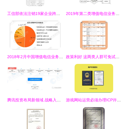
工信部依法注销19家企业跨地区增值电信业务经营许可证，加强第二类增值电信业务规范管理
2019年第二类增值电信业务许可证年报操作指南
2018年2月中国增值电信业务许可情况分析 第二类增值电信业务稳步增长，许可企业突破5万家
政策利好 这两类人群可免试认定教师资格，第二类增值电信业务迎新机
腾讯投资布局新领域 战略入股泰国膨化食品生产商Paiboon中国公司，或意在数据与流量协同
游戏网站运营必须办理ICP许可证 第二类增值电信业务解析