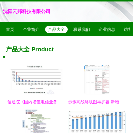
沈阳云邦科技有限公司
首页
企业简介
产品大全
联系我们
企业信息
访客
产品大全
Product
信通院《国内增值电信业务许可情况分析报告》解读 聚焦第二类增值电信业务的发展态势与监管格局
步步高战略版图再扩容 新增超级市场零售与第二类增值电信业务