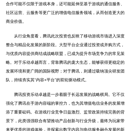
合作可能不仅限于游戏本身，还可能延伸至基于游戏的通信服务、
社区运营、云服务等更广泛的增值电信服务领域，从而创造更大的
商业价值。
从行业角度看，腾讯此次投资也反映了移动游戏市场进入深度
整合与精品化发展的新阶段。大型平台企业通过投资或并购方式，
与优质内容提供商结成战略联盟，已成为提升市场竞争力的常见策
略。对于乐动卓越而言，背靠腾讯的庞大生态，能够获得更稳定的
发展环境和更广阔的国际视野；对于腾讯，则通过吸纳顶尖研发团
队，持续夯实其“内容+平台”的双轮驱动模式。
腾讯投资乐动卓越是一步着眼于长远发展的战略棋局。它不仅
强化了腾讯在手游内容端的掌控力，也为其增值电信业务的发展增
添了重要砝码。在游戏行业竞争日益激烈、监管政策持续完善的背
景下，此类强强联合有望推动产品创新与行业升级，最终为玩家带
来更优质的游戏体验，并探索出数字内容与电信服务融合发展的新