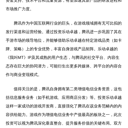
资金支持、技术平台和流量资源，有望加速其新产品的研发进程和
市场推广力度。
腾讯作为中国互联网行业的巨头，在游戏领域拥有无可比拟的
发行渠道和运营经验。通过投资乐动卓越，腾讯进一步巩固了其在
手游市场的领导地位，并能够借助乐动卓越在特定游戏品类（如卡
牌、策略）上的专业优势，丰富自身游戏产品矩阵。乐动卓越的
《我叫MT》IP及其成熟的用户生态，与腾讯的社交平台、内容生
态存在巨大的协同潜力，可能衍生出更多跨媒体、跨平台的内容合
作与商业变现模式。
值得关注的是，腾讯自身拥有第二类增值电信业务资质，这包
括信息服务业务（如手机游戏、应用商店分发）等。投资乐动卓越
这样一家成功的游戏开发商，直接强化了腾讯在该业务范畴内的内
容供给能力。游戏作为增值电信业务中产值最高的板块之一，此次
投资可以视为腾讯深化垂直整合、提升服务价值的关键布局。双方