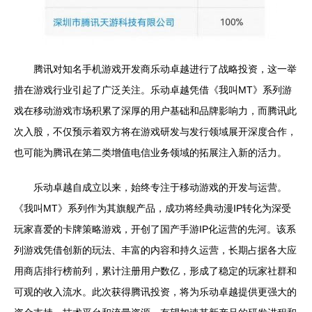
腾讯对知名手机游戏开发商乐动卓越进行了战略投资，这一举
措在游戏行业引起了广泛关注。乐动卓越凭借《我叫MT》系列游
戏在移动游戏市场积累了深厚的用户基础和品牌影响力，而腾讯此
次入股，不仅预示着双方将在游戏研发与发行领域展开深度合作，
也可能为腾讯在第二类增值电信业务领域的拓展注入新的活力。
乐动卓越自成立以来，始终专注于移动游戏的开发与运营。
《我叫MT》系列作为其旗舰产品，成功将经典动漫IP转化为深受
玩家喜爱的卡牌策略游戏，开创了国产手游IP化运营的先河。该系
列游戏凭借创新的玩法、丰富的内容和持久运营，长期占据各大应
用商店排行榜前列，累计注册用户数亿，形成了稳定的玩家社群和
可观的收入流水。此次获得腾讯投资，将为乐动卓越提供更强大的