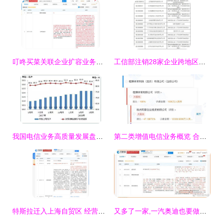
叮咚买菜关联企业扩容业务版图，新增二类器械与电信业务许可证
工信部注销28家企业跨地区增值电信业务经营许可证，规范第二类增值电信业务市场
我国电信业务高质量发展盘点 5月业务总量突破2万亿元，二类增值业务强劲增长129.1%
第二类增值电信业务概览 合规运营与市场机遇
特斯拉迁入上海自贸区 经营范围新增电信业务，布局未来智能出行
又多了一家,一汽奥迪也要做网约车